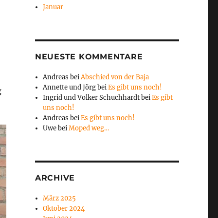
Januar
NEUESTE KOMMENTARE
Andreas
bei
Abschied von der Baja
Annette und Jörg
bei
Es gibt uns noch!
g
Ingrid und Volker Schuchhardt
bei
Es gibt
uns noch!
Andreas
bei
Es gibt uns noch!
Uwe
bei
Moped weg…
ARCHIVE
März 2025
Oktober 2024