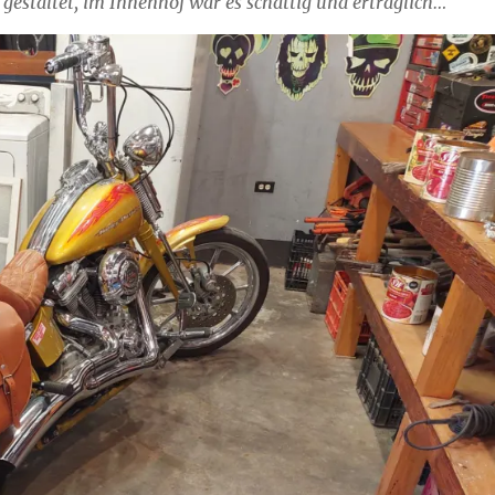
gestaltet, im Innenhof war es schattig und erträglich…