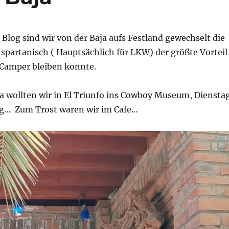
 Blog sind wir von der Baja aufs Festland gewechselt die
spartanisch ( Hauptsächlich für LKW) der größte Vorteil
Camper bleiben konnte.
ja wollten wir in El Triunfo ins Cowboy Museum, Diensta
g… Zum Trost waren wir im Cafe…