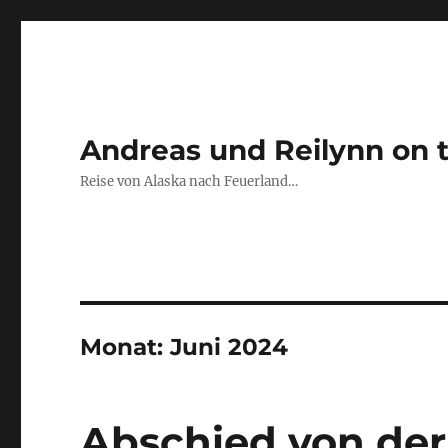
Andreas und Reilynn on 
Reise von Alaska nach Feuerland…
Monat:
Juni 2024
Abschied von der