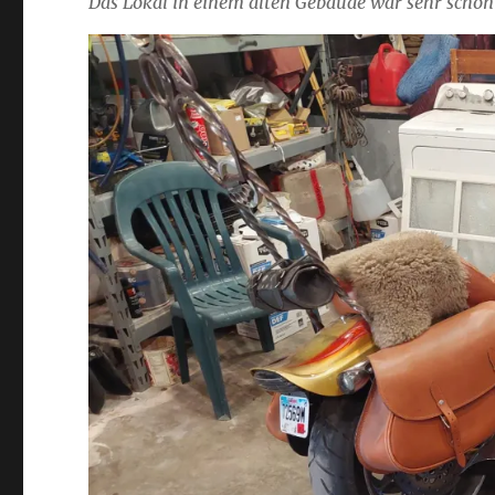
Das Lokal in einem alten Gebäude war sehr schön 