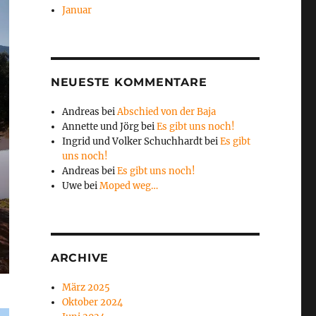
Januar
NEUESTE KOMMENTARE
Andreas
bei
Abschied von der Baja
Annette und Jörg
bei
Es gibt uns noch!
Ingrid und Volker Schuchhardt
bei
Es gibt
uns noch!
Andreas
bei
Es gibt uns noch!
Uwe
bei
Moped weg…
ARCHIVE
März 2025
Oktober 2024