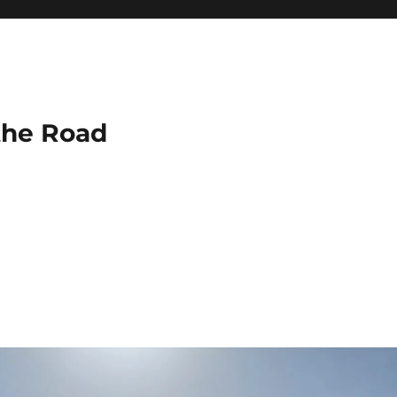
the Road