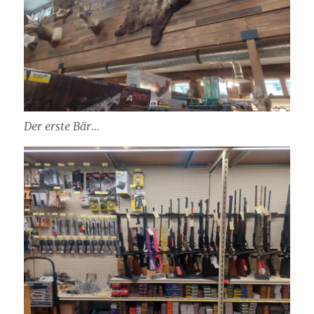
Der erste Bär…