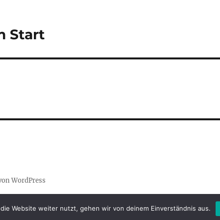
 Start
t von WordPress
die Website weiter nutzt, gehen wir von deinem Einverständnis aus.