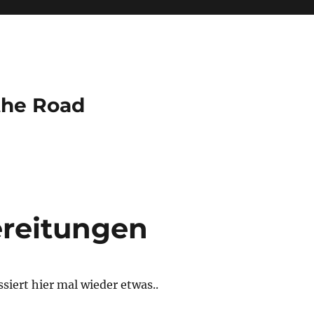
the Road
ereitungen
ssiert hier mal wieder etwas..