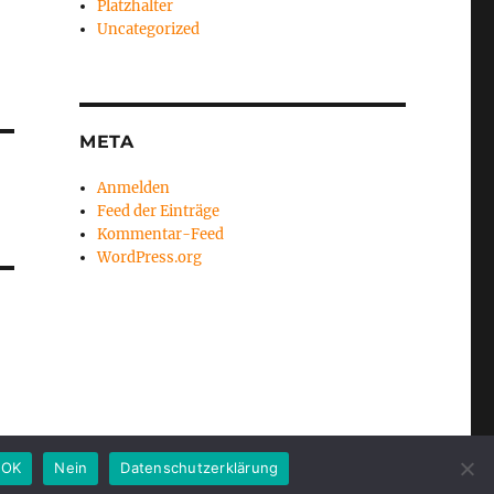
Platzhalter
Uncategorized
META
Anmelden
Feed der Einträge
Kommentar-Feed
WordPress.org
OK
Nein
Datenschutzerklärung