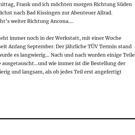
ittag, Frank und ich möchten morgen Richtung Süden
ächst nach Bad Kissingen zur Abenteuer Allrad.
ht’s weiter Richtung Ancona….
steht immer noch in der Werkstatt, mit einer Woche
eit Anfang September. Der jährliche TÜV Termin stand
 wurde es langwierig… Nach und nach wurden einige Teile
 ausgetauscht…und wie immer ist die Bestellung der
ierig und langsam, als ob jedes Teil erst angefertigt