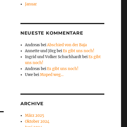
Januar
NEUESTE KOMMENTARE
Andreas
bei
Abschied von der Baja
Annette und Jörg
bei
Es gibt uns noch!
Ingrid und Volker Schuchhardt
bei
Es gibt
uns noch!
Andreas
bei
Es gibt uns noch!
Uwe
bei
Moped weg…
ARCHIVE
März 2025
Oktober 2024