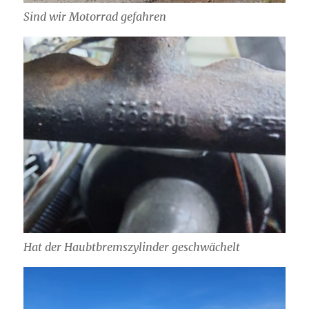
Sind wir Motorrad gefahren
Hat der Haubtbremszylinder geschwächelt