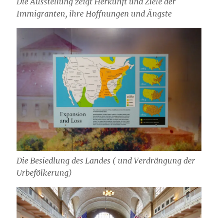
Die Ausstellung zeigt Herkunft und Ziele der
Immigranten, ihre Hoffnungen und Ängste
Die Besiedlung des Landes ( und Verdrängung der
Urbefölkerung)