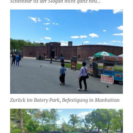
Scheinbar ist der Slogan nicht ganz neu…
Zurück im Batery Park, Befestigung in Manhattan