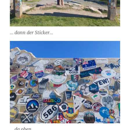
… dann der Sticker…
… da oben…