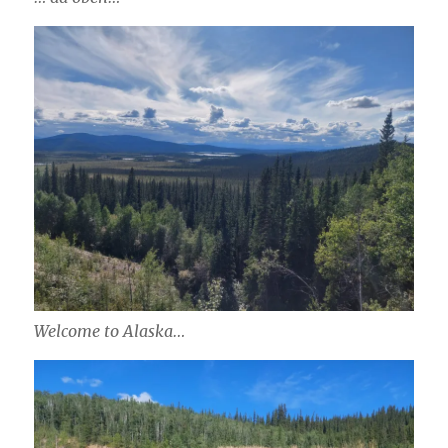
Welcome to Alaska…