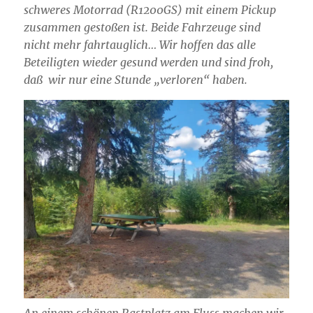
schweres Motorrad (R1200GS) mit einem Pickup
zusammen gestoßen ist. Beide Fahrzeuge sind
nicht mehr fahrtauglich… Wir hoffen das alle
Beteiligten wieder gesund werden und sind froh,
daß wir nur eine Stunde „verloren“ haben.
An einem schönen Rastplatz am Fluss machen wir