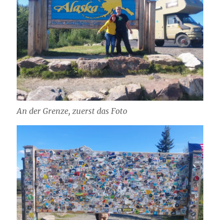
An der Grenze, zuerst das Foto