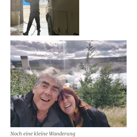
Noch eine kleine Wanderung