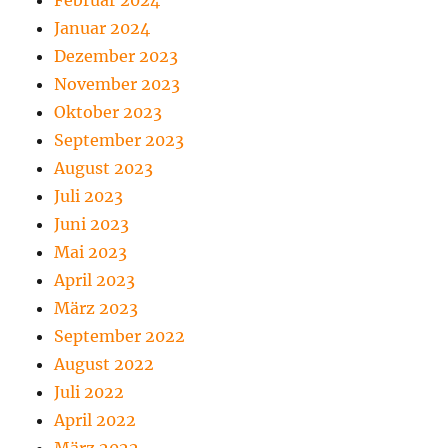
Februar 2024
Januar 2024
Dezember 2023
November 2023
Oktober 2023
September 2023
August 2023
Juli 2023
Juni 2023
Mai 2023
April 2023
März 2023
September 2022
August 2022
Juli 2022
April 2022