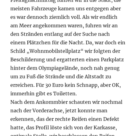
Freitagnachmittag fuhren wir in die Stadt, die
meisten Fahrzeuge kamen uns entgegen aber
es war dennoch ziemlich voll. Als wir endlich
am Meer angekommen waren, fuhren wir an
den Stränden entlang auf der Suche nach
einem Plätzchen für die Nacht. Da, war doch ein
Schild „Wohnmobilstellplatz“ wir folgten der
Beschilderung und ergatterten einen Parkplatz
hinter dem Olympiagelände, noch nah genug
um zu Fuß die Strände und die Altstadt zu
erreichen. Für 30 Euro kein Schnapp, aber OK,
immerhin gibt es Toiletten.
Nach dem Ankommbier schauten wir nochmal
nach der Vorderachse, jetzt konnte man
erkennen, das der rechte Reifen einen Defekt
hatte, das Profil löste sich von der Karkasse,