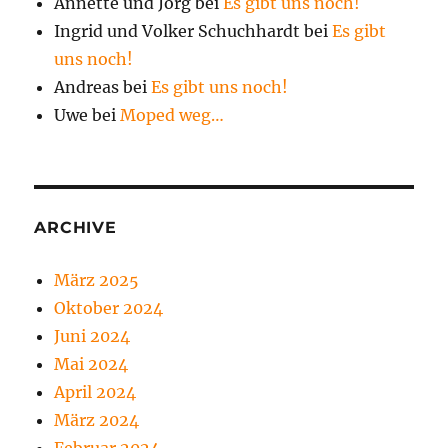
Annette und Jörg
bei
Es gibt uns noch!
Ingrid und Volker Schuchhardt
bei
Es gibt
uns noch!
Andreas
bei
Es gibt uns noch!
Uwe
bei
Moped weg…
ARCHIVE
März 2025
Oktober 2024
Juni 2024
Mai 2024
April 2024
März 2024