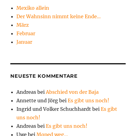
Mexiko allein
Der Wahnsinn nimmt keine Ende…
März
Februar
Januar
NEUESTE KOMMENTARE
Andreas
bei
Abschied von der Baja
Annette und Jörg
bei
Es gibt uns noch!
Ingrid und Volker Schuchhardt
bei
Es gibt
uns noch!
Andreas
bei
Es gibt uns noch!
Uwe
bei
Moped weg…