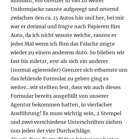
amüsant, ein Grenzer in viel zu weiter
Uniformjacke rannte aufgeregt und zeternd
zwischen den ca. 15 Autos hin und her, bei mir
war er dreimal und fragte nach Papieren fürs
Auto, da ich nicht wusste welche, rannte er
jedes Mal wenn ich Ihm das Falsche zeigte
wieder zu einem anderem Auto. So blieben wir
fast bis zuletzt, erst als sich ein anderer
(normal agierender) Grenzer sich erbarmte uns
das fehlende Formular zu geben ging es
weiter…wir stellten fest, dass wir auch dieses
Formular bereits ausgefüllt von unserer
Agentur bekommen hatten, in vierfacher
Ausführung! Es muss wichtig sein, 2 Stempel
und zwei verschiedene Unterschriften ziehen
nun jeden der vier Durchschläge.