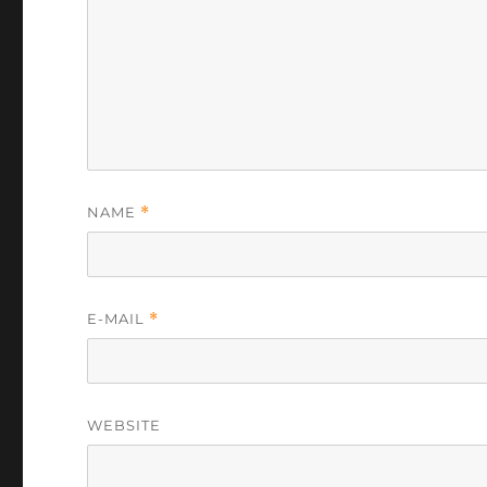
NAME
*
E-MAIL
*
WEBSITE