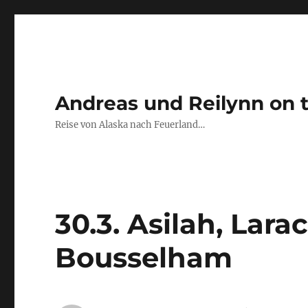
Andreas und Reilynn on 
Reise von Alaska nach Feuerland…
30.3. Asilah, Lara
Bousselham