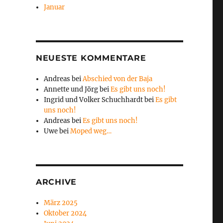
Januar
NEUESTE KOMMENTARE
Andreas
bei
Abschied von der Baja
Annette und Jörg
bei
Es gibt uns noch!
Ingrid und Volker Schuchhardt
bei
Es gibt
uns noch!
Andreas
bei
Es gibt uns noch!
Uwe
bei
Moped weg…
ARCHIVE
März 2025
Oktober 2024