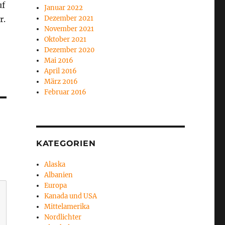
uf
Januar 2022
r.
Dezember 2021
November 2021
Oktober 2021
Dezember 2020
Mai 2016
April 2016
März 2016
Februar 2016
KATEGORIEN
Alaska
Albanien
Europa
Kanada und USA
Mittelamerika
Nordlichter