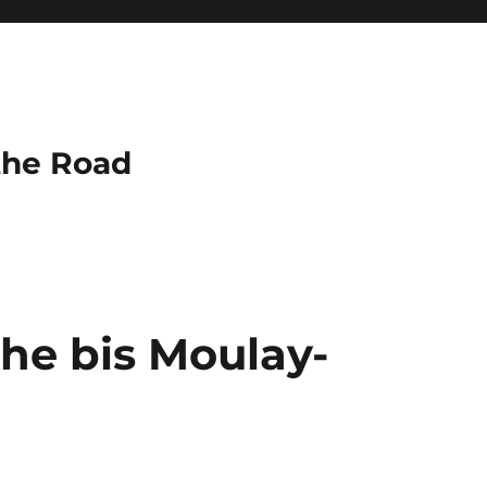
the Road
che bis Moulay-