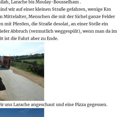
silah, Larache bis Moulay-Bousselham .
sind wir auf einer kleinen Straße gefahren, wenige Km
 Mittelalter, Menschen die mit der Sichel ganze Felder
n mit Pferden, die Straße desolat, an einer Stelle ein
iefer Abbruch (vermutlich weggespült), wenn man da im
t ist die Fahrt aber zu Ende.
ir uns Larache angeschaut und eine Pizza gegessen.