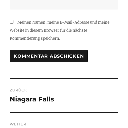
Meinen Namen, meine E-Mail-Adresse und meine
Website in diesem Browser für die nächste
Kommentierung speichern.
Beitrags-
ZURÜCK
Navigation
Niagara Falls
Vorheriger
Beitrag:
WEITER