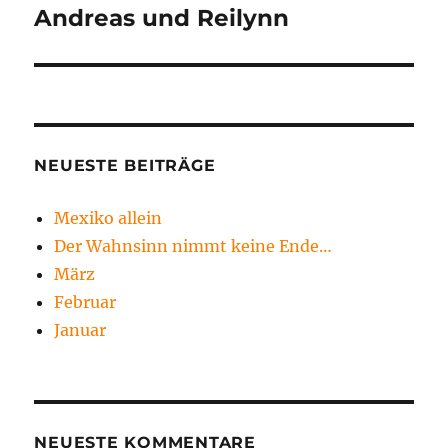
Andreas und Reilynn
Nächster
Beitrag:
NEUESTE BEITRÄGE
Mexiko allein
Der Wahnsinn nimmt keine Ende…
März
Februar
Januar
NEUESTE KOMMENTARE