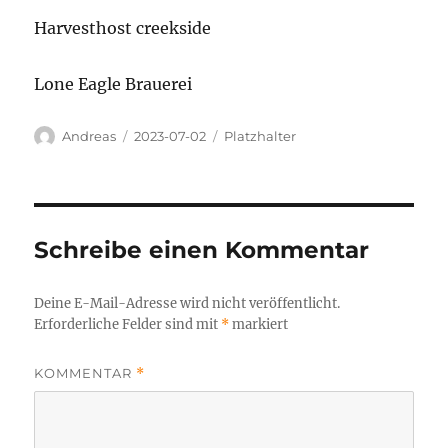
Harvesthost creekside
Lone Eagle Brauerei
Autor
Veröffentlicht
Kategorien
Andreas
2023-07-02
Platzhalter
am
Schreibe einen Kommentar
Deine E-Mail-Adresse wird nicht veröffentlicht.
Erforderliche Felder sind mit
*
markiert
KOMMENTAR
*