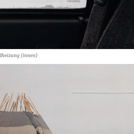
ndheizung (innen)