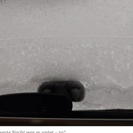
heute Nacht war es unter -20°