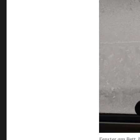
Fenster am Bett, 