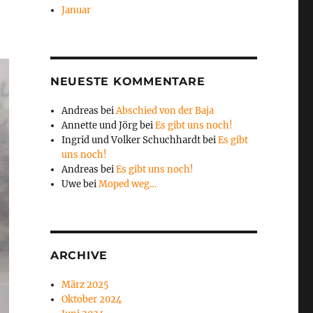
Januar
NEUESTE KOMMENTARE
Andreas
bei
Abschied von der Baja
Annette und Jörg
bei
Es gibt uns noch!
Ingrid und Volker Schuchhardt
bei
Es gibt
uns noch!
Andreas
bei
Es gibt uns noch!
Uwe
bei
Moped weg…
ARCHIVE
März 2025
Oktober 2024