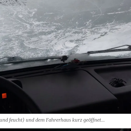
 und feucht) und dem Fahrerhaus kurz geöffnet…