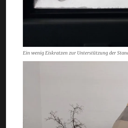
Ein wenig Eiskratzen zur Unterstützung der Sta