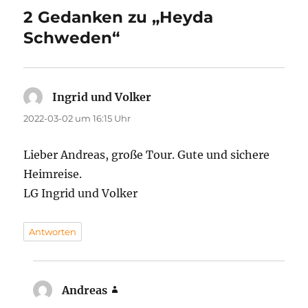
2 Gedanken zu „Heyda
Schweden“
Ingrid und Volker
sagt:
2022-03-02 um 16:15 Uhr
Lieber Andreas, große Tour. Gute und sichere
Heimreise.
LG Ingrid und Volker
Antworten
Andreas
sagt: