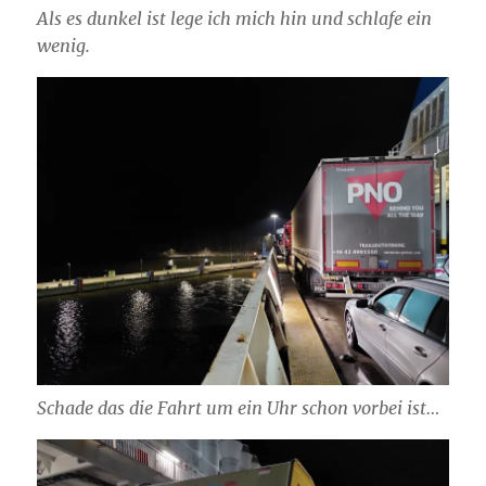
Als es dunkel ist lege ich mich hin und schlafe ein
wenig.
Schade das die Fahrt um ein Uhr schon vorbei ist…