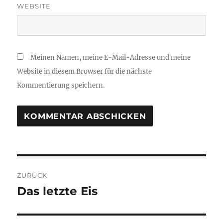
WEBSITE
Meinen Namen, meine E-Mail-Adresse und meine
Website in diesem Browser für die nächste
Kommentierung speichern.
Beitrags-
ZURÜCK
Navigation
Das letzte Eis
Vorheriger
Beitrag: