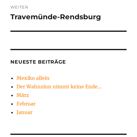
WEITER
Travemünde-Rendsburg
Nächster
Beitrag:
NEUESTE BEITRÄGE
Mexiko allein
Der Wahnsinn nimmt keine Ende…
März
Februar
Januar