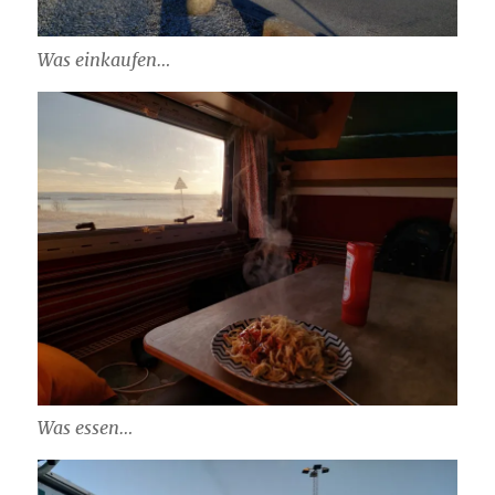
Was einkaufen…
Was essen…