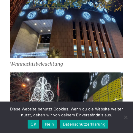
Weihnachtsbeleuchtung
Diese Website benutzt Cookies. Wenn du die Website weiter
nutzt, gehen wir von deinem Einverständnis aus.
OK
Nein
Datenschutzerklärung