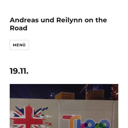
Andreas und Reilynn on the
Road
MENÜ
19.11.