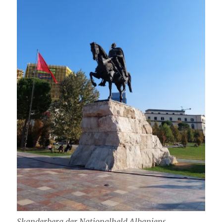
Skanderberg der Nationalheld Albaniens