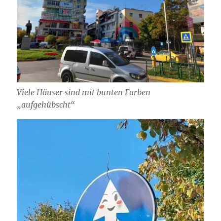
Viele Häuser sind mit bunten Farben
„aufgehübscht“