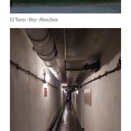
Et’hem-Bey-Moschee