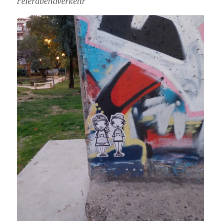
Feierabendverkehr