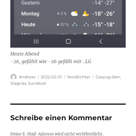
Heute Abend
-26, gefühlt wie -26 gefällt mir ..LG
Autor
Veröffentlicht
Kategorien
Schlagwörter
Andreas
2022-02-01
Nordlichter
Gaszug ölen
,
am
Slagnäs
,
Sundsval
Schreibe einen Kommentar
Deine E-Mail-Adresse wird nicht veröffentlicht.